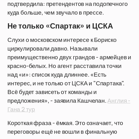
подтвердила: претендентов на подопечного
куда больше, чем звучало в прессе.
Не только «Спартак» и ЦСКА
Слухи о московском интересе к Бориско
циркулировали давно. Называли
преимущественно двух грандов - армейцев и
красно-белых. Но агент расставила точки
над «и»: список куда длиннее. «Есть
интерес, и не только от ЦСКА и "Спартака".
Всё будет зависеть от команды и
предложения», - заявила Кашчелан.
Англия -
Гана 2 тур
Короткая фраза - ёмкая. Это означает, что
переговоры ещё не вошли в финальную