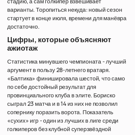
стадию, а сам голкипер взвешивает
варианты. Торопиться некуда: новый сезон
стартует в конце июля, времени для манёвра
достаточно.
Цифры, которые объясняют
ажиотаж
Статистика минувшего чемпионата - лучший
аргумент в пользу 28-летнего вратаря.
«Балтика» финишировала шестой, что само
по себе достойный результат для
провинциального клуба в элите. Бориско
сыграл 23 матча и в 14 из них не позволил
сопернику поразить ворота. Показатель
«сухих» игр - один из лучших в лиге среди
голкиперов без клубной суперзвёздной