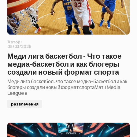
Автор:
05/03/2026
Меди лига баскетбол - Что такое
медиа-баскетбол и как блогеры
создали новый формат спорта
Меди лига баскетбол: что такое медиа-баскетбол и как
блогеры создали новый формат спортаМатч Media
League в
развлечения