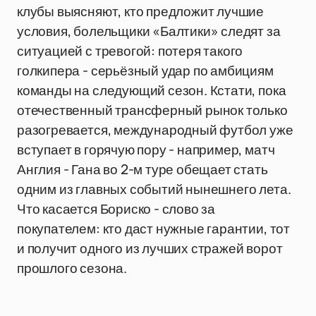
клубы выясняют, кто предложит лучшие
условия, болельщики «Балтики» следят за
ситуацией с тревогой: потеря такого
голкипера - серьёзный удар по амбициям
команды на следующий сезон. Кстати, пока
отечественный трансферный рынок только
разогревается, международный футбол уже
вступает в горячую пору - например, матч
Англия - Гана во 2-м туре обещает стать
одним из главных событий нынешнего лета.
Что касается Бориско - слово за
покупателем: кто даст нужные гарантии, тот
и получит одного из лучших стражей ворот
прошлого сезона.