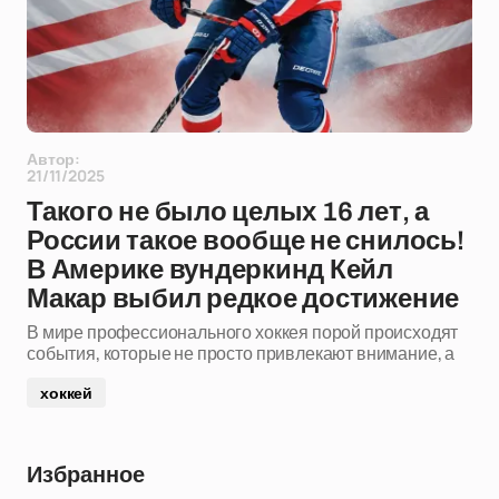
Автор:
21/11/2025
Такого не было целых 16 лет, а
России такое вообще не снилось!
В Америке вундеркинд Кейл
Макар выбил редкое достижение
В мире профессионального хоккея порой происходят
события, которые не просто привлекают внимание, а
хоккей
Избранное