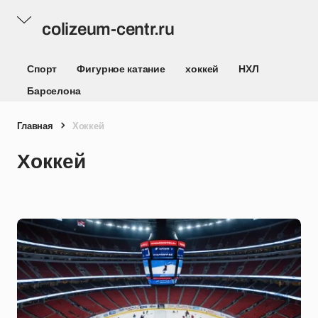
colizeum-centr.ru
Спорт
Фигурное катание
хоккей
НХЛ
Барселона
Главная
Хоккей
Хоккей