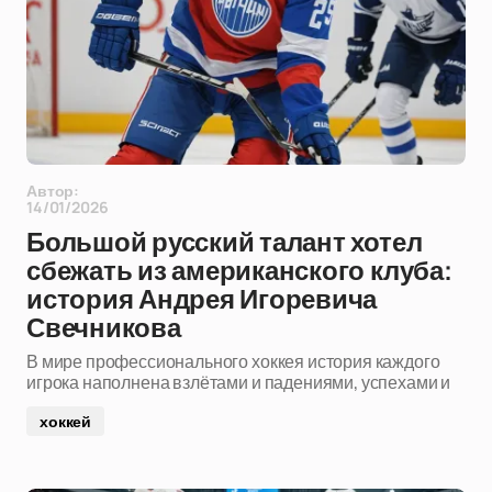
Автор:
14/01/2026
Большой русский талант хотел
сбежать из американского клуба:
история Андрея Игоревича
Свечникова
В мире профессионального хоккея история каждого
игрока наполнена взлётами и падениями, успехами и
хоккей