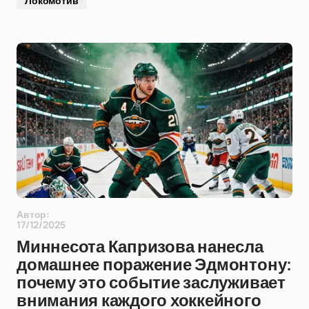
Локомотив
Автор:
17/12/2025
Миннесота Капризова нанесла
домашнее поражение Эдмонтону:
почему это событие заслуживает
внимания каждого хоккейного