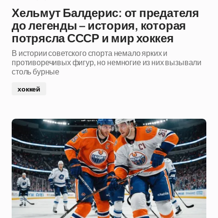
Хельмут Балдерис: от предателя
до легенды – история, которая
потрясла СССР и мир хоккея
В истории советского спорта немало ярких и
противоречивых фигур, но немногие из них вызывали
столь бурные
хоккей