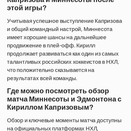
этой игры?
Учитывая успешное выступление Капризова
и общий командный настрой, Миннесота
имеет хорошие шансы на дальнейшее
продвижение в плей-офф. Кирилл
продолжает развиваться как один из самых
талантливых российских хоккеистов в НХЛ,
что положительно сказывается на
результатах всей команды.
Где можно посмотреть обзор
матча Миннесоты и Эдмонтона с
Кириллом Капризовым?
Обзор и ключевые моменты матча доступны
на официальных платформах НХЛ,