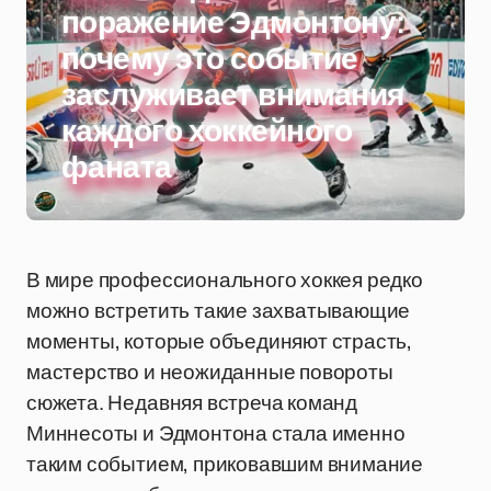
поражение Эдмонтону:
почему это событие
заслуживает внимания
каждого хоккейного
фаната
В мире профессионального хоккея редко
можно встретить такие захватывающие
моменты, которые объединяют страсть,
мастерство и неожиданные повороты
сюжета. Недавняя встреча команд
Миннесоты и Эдмонтона стала именно
таким событием, приковавшим внимание