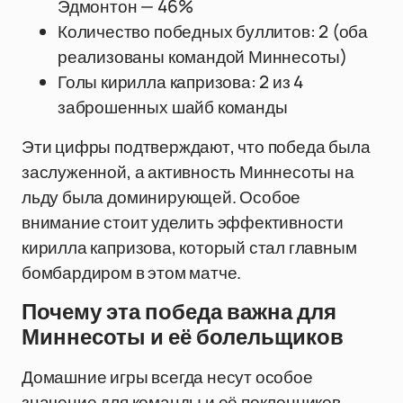
Эдмонтон — 46%
Количество победных буллитов: 2 (оба
реализованы командой Миннесоты)
Голы кирилла капризова: 2 из 4
заброшенных шайб команды
Эти цифры подтверждают, что победа была
заслуженной, а активность Миннесоты на
льду была доминирующей. Особое
внимание стоит уделить эффективности
кирилла капризова, который стал главным
бомбардиром в этом матче.
Почему эта победа важна для
Миннесоты и её болельщиков
Домашние игры всегда несут особое
значение для команды и её поклонников.