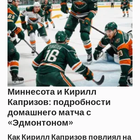
Миннесота и Кирилл
Капризов: подробности
домашнего матча с
«Эдмонтоном»
Как Кирилл Капризов повлиял на