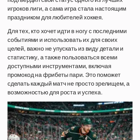
игроков лиги, а сама игра стала настоящим
праздником для любителей хоккея.
Для тех, кто хочет идти в ногу с последними
событиями и использовать их для своих
целей, важно не упускать из виду детали и
статистику, а также пользоваться всеми
доступными инструментами, включая
промокод на фрибеты пари. Это поможет
сделать каждый матч не просто зрелищем, а
возможностью для роста и успеха.