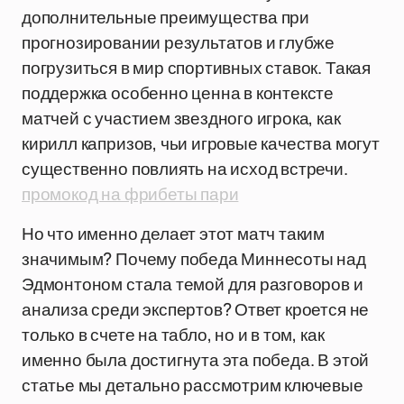
дополнительные преимущества при
прогнозировании результатов и глубже
погрузиться в мир спортивных ставок. Такая
поддержка особенно ценна в контексте
матчей с участием звездного игрока, как
кирилл капризов, чьи игровые качества могут
существенно повлиять на исход встречи.
промокод на фрибеты пари
Но что именно делает этот матч таким
значимым? Почему победа Миннесоты над
Эдмонтоном стала темой для разговоров и
анализа среди экспертов? Ответ кроется не
только в счете на табло, но и в том, как
именно была достигнута эта победа. В этой
статье мы детально рассмотрим ключевые