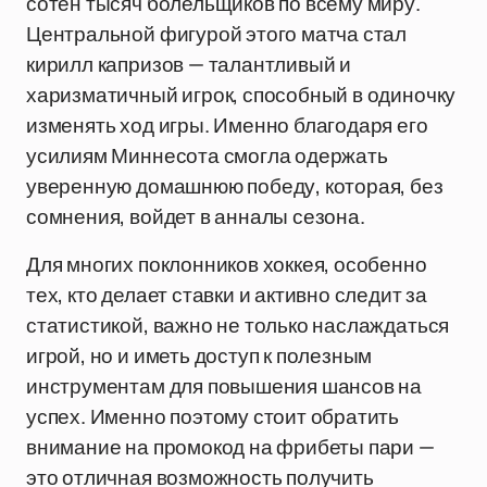
сотен тысяч болельщиков по всему миру.
Центральной фигурой этого матча стал
кирилл капризов — талантливый и
харизматичный игрок, способный в одиночку
изменять ход игры. Именно благодаря его
усилиям Миннесота смогла одержать
уверенную домашнюю победу, которая, без
сомнения, войдет в анналы сезона.
Для многих поклонников хоккея, особенно
тех, кто делает ставки и активно следит за
статистикой, важно не только наслаждаться
игрой, но и иметь доступ к полезным
инструментам для повышения шансов на
успех. Именно поэтому стоит обратить
внимание на промокод на фрибеты пари —
это отличная возможность получить