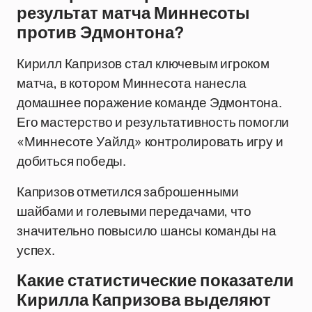
результат матча Миннесоты
против Эдмонтона?
Кирилл Капризов стал ключевым игроком
матча, в котором Миннесота нанесла
домашнее поражение команде Эдмонтона.
Его мастерство и результативность помогли
«Миннесоте Уайлд» контролировать игру и
добиться победы.
Капризов отметился заброшенными
шайбами и голевыми передачами, что
значительно повысило шансы команды на
успех.
Какие статистические показатели
Кирилла Капризова выделяют