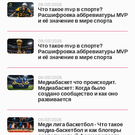
08/03/2026
Что такое mvp в спорте?
Расшифровка аббревиатуры MVP
и её значение в мире спорта
08/03/2026
Что такое mvp в спорте?
Расшифровка аббревиатуры MVP
и её значение в мире спорта
06/03/2026
Медиабаскет что происходит.
Медиабаскет: Когда было
создано сообщество и как оно
развивается
05/03/2026
Меди лига баскетбол - Что такое
медиа-баскетбол и как блогеры