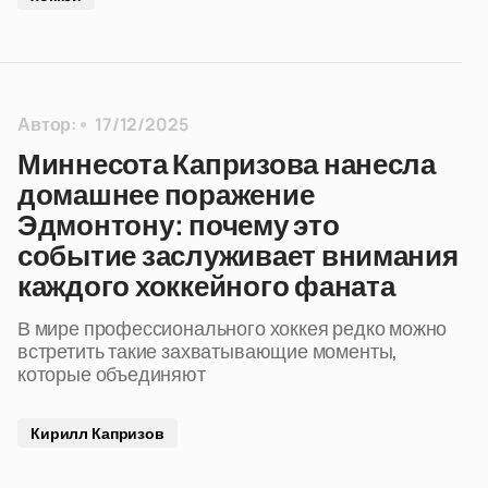
Автор:
17/12/2025
Миннесота Капризова нанесла
домашнее поражение
Эдмонтону: почему это
событие заслуживает внимания
каждого хоккейного фаната
В мире профессионального хоккея редко можно
встретить такие захватывающие моменты,
которые объединяют
Кирилл Капризов