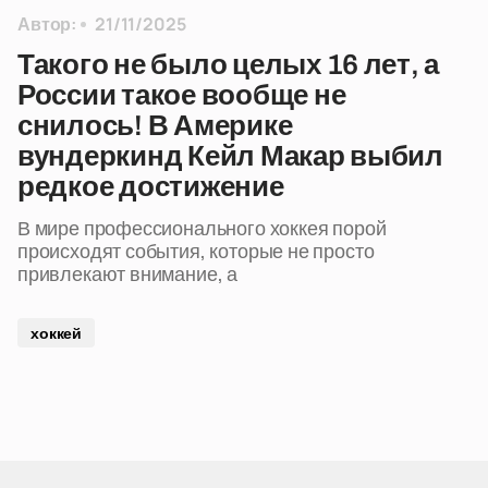
Автор:
21/11/2025
Такого не было целых 16 лет, а
России такое вообще не
снилось! В Америке
вундеркинд Кейл Макар выбил
редкое достижение
В мире профессионального хоккея порой
происходят события, которые не просто
привлекают внимание, а
хоккей