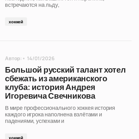
встречаются на льду,
хоккей
Автор:
14/01/2026
Большой русский талант хотел
сбежать из американского
клуба: история Андрея
Игоревича Свечникова
В мире профессионального хоккея история
каждого игрока наполнена взлётами и
падениями, успехами и
хоккей