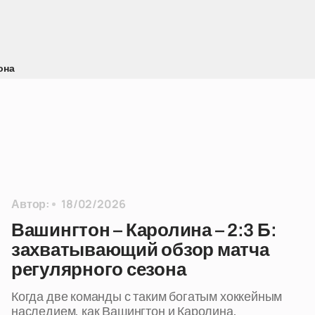
она
Автор:
18/02/2026
Вашингтон – Каролина – 2:3 Б:
захватывающий обзор матча
регулярного сезона
Когда две команды с таким богатым хоккейным
наследием, как Вашингтон и Каролина,