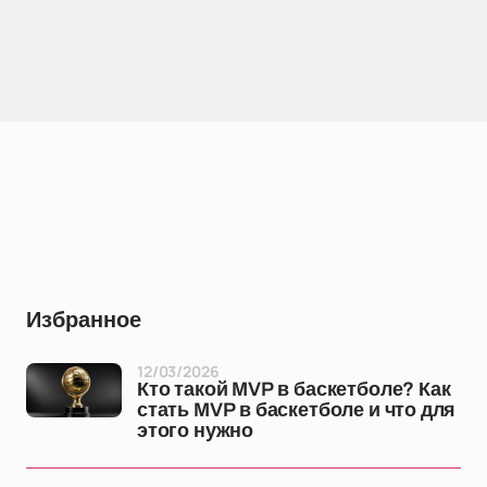
Избранное
12/03/2026
Кто такой MVP в баскетболе? Как
стать MVP в баскетболе и что для
этого нужно