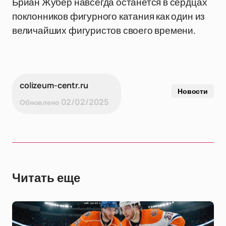
Бриан Жубер навсегда останется в сердцах
поклонников фигурного катания как один из
величайших фигуристов своего времени.
colizeum-centr.ru
Новости
02/02/2025
Обновлено
Читать еще