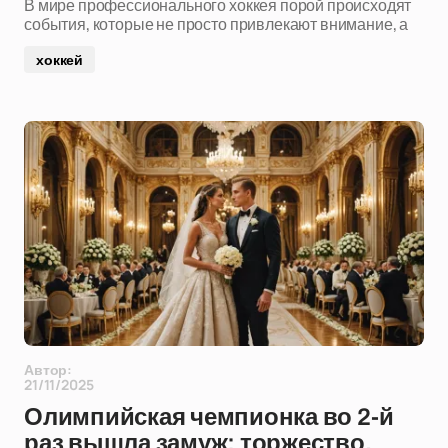
В мире профессионального хоккея порой происходят
события, которые не просто привлекают внимание, а
хоккей
Автор:
21/11/2025
Олимпийская чемпионка во 2-й
раз вышла замуж: торжество,