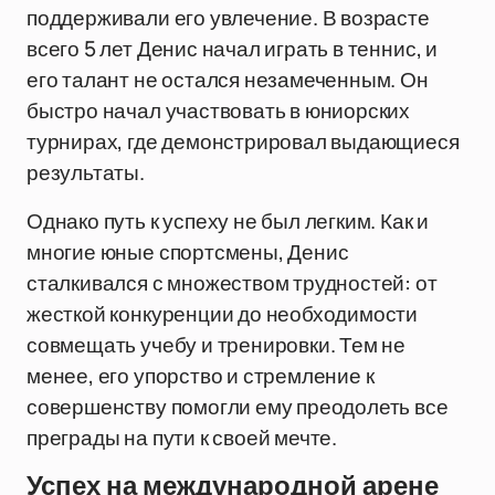
поддерживали его увлечение. В возрасте
всего 5 лет Денис начал играть в теннис, и
его талант не остался незамеченным. Он
быстро начал участвовать в юниорских
турнирах, где демонстрировал выдающиеся
результаты.
Однако путь к успеху не был легким. Как и
многие юные спортсмены, Денис
сталкивался с множеством трудностей: от
жесткой конкуренции до необходимости
совмещать учебу и тренировки. Тем не
менее, его упорство и стремление к
совершенству помогли ему преодолеть все
преграды на пути к своей мечте.
Успех на международной арене