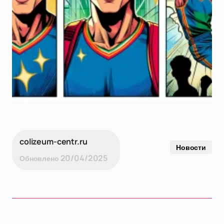
colizeum-centr.ru
Новости
20/04/2025
Обновлено