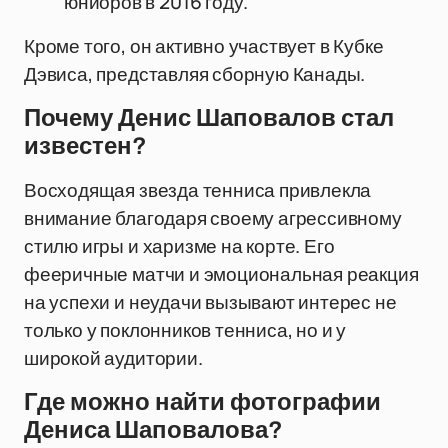
юниоров в 2016 году.
Кроме того, он активно участвует в Кубке
Дэвиса, представляя сборную Канады.
Почему Денис Шаповалов стал
известен?
Восходящая звезда тенниса привлекла
внимание благодаря своему агрессивному
стилю игры и харизме на корте. Его
фееричные матчи и эмоциональная реакция
на успехи и неудачи вызывают интерес не
только у поклонников тенниса, но и у
широкой аудитории.
Где можно найти фотографии
Дениса Шаповалова?