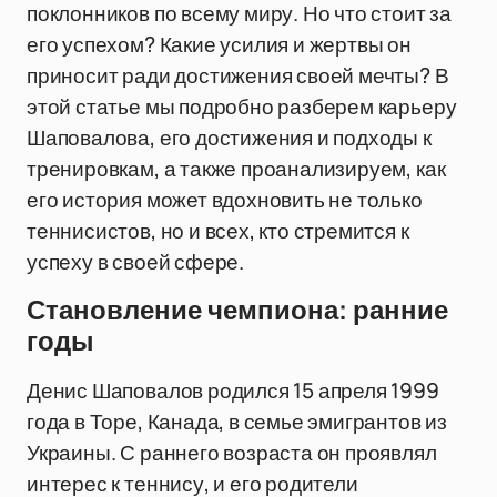
поклонников по всему миру. Но что стоит за
его успехом? Какие усилия и жертвы он
приносит ради достижения своей мечты? В
этой статье мы подробно разберем карьеру
Шаповалова, его достижения и подходы к
тренировкам, а также проанализируем, как
его история может вдохновить не только
теннисистов, но и всех, кто стремится к
успеху в своей сфере.
Становление чемпиона: ранние
годы
Денис Шаповалов родился 15 апреля 1999
года в Торе, Канада, в семье эмигрантов из
Украины. С раннего возраста он проявлял
интерес к теннису, и его родители