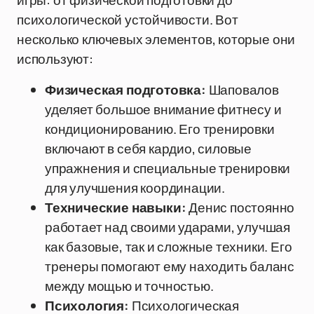
игры: от физической подготовки до
психологической устойчивости. Вот
несколько ключевых элементов, которые они
используют:
Физическая подготовка:
Шаповалов
уделяет большое внимание фитнесу и
кондиционированию. Его тренировки
включают в себя кардио, силовые
упражнения и специальные тренировки
для улучшения координации.
Технические навыки:
Денис постоянно
работает над своими ударами, улучшая
как базовые, так и сложные техники. Его
тренеры помогают ему находить баланс
между мощью и точностью.
Психология:
Психологическая