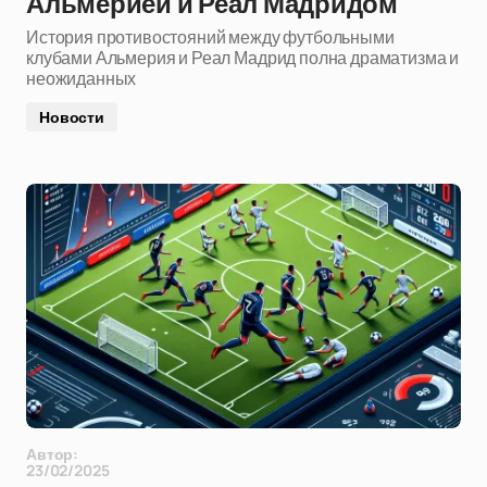
Альмерией и Реал Мадридом
История противостояний между футбольными
клубами Альмерия и Реал Мадрид полна драматизма и
неожиданных
Новости
Автор:
23/02/2025