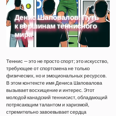
Денис Шаповалов: Путь
к вершинам теннисного
мира
Теннис — это не просто спорт; это искусство,
требующее от спортсмена не только
физических, но и эмоциональных ресурсов.
В этом контексте имя Дениса Шаповалова
вызывает восхищение и интерес. Этот
молодой канадский теннисист, обладающий
потрясающим талантом и харизмой,
стремительно завоевывает сердца