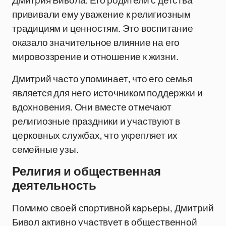
Дмитрия Бивола. Его родители с детства
прививали ему уважение к религиозным
традициям и ценностям. Это воспитание
оказало значительное влияние на его
мировоззрение и отношение к жизни.
Дмитрий часто упоминает, что его семья
является для него источником поддержки и
вдохновения. Они вместе отмечают
религиозные праздники и участвуют в
церковных службах, что укрепляет их
семейные узы.
Религия и общественная
деятельность
Помимо своей спортивной карьеры, Дмитрий
Бивол активно участвует в общественной