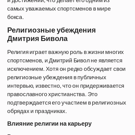
и достижений, что делает его одним из
самых уважаемых спортсменов в мире
бокса.
Религиозные убеждения
Дмитрия Бивола
Религия играет важную роль в жизни многих
спортсменов, и Дмитрий Бивол не является
исключением. Хотя он редко обсуждает свои
религиозные убеждения в публичных
интервью, известно, что он придерживается
православного христианства. Это
подтверждается его участием в религиозных
обрядах и праздниках.
Влияние религии на карьеру