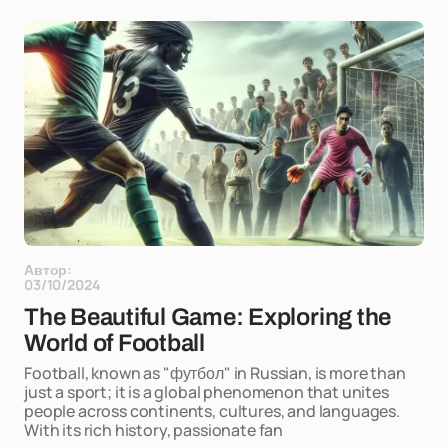
Автор:
03/10/2024
The Beautiful Game: Exploring the
World of Football
Football, known as "футбол" in Russian, is more than
just a sport; it is a global phenomenon that unites
people across continents, cultures, and languages.
With its rich history, passionate fan