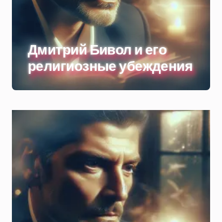
Дмитрий Бивол и его
религиозные убеждения