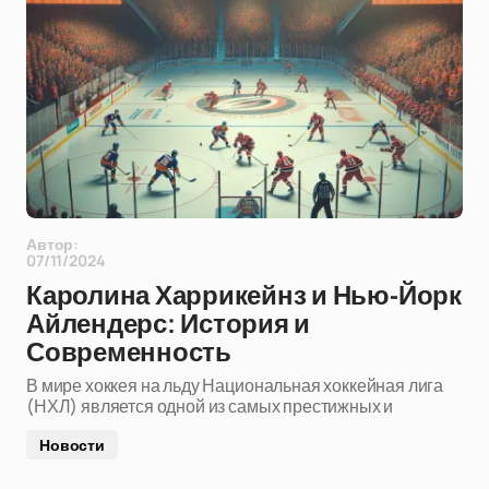
Автор:
07/11/2024
Каролина Харрикейнз и Нью-Йорк
Айлендерс: История и
Современность
В мире хоккея на льду Национальная хоккейная лига
(НХЛ) является одной из самых престижных и
Новости