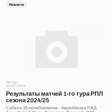
Новости
Автор:
24/07/2024
Результаты матчей 1-го тура РПЛ
сезона 2024/25
Суббота, 20 июляЛокомотив - АкронМосква, РЖД