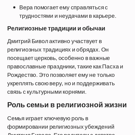
Вера помогает ему справляться с
трудностями и неудачами в карьере.
Религиозные традиции и обычаи
Дмитрий Бивол активно участвует в
религиозных традициях и обрядах. Он
посещает церковь, особенно в важные
православные праздники, такие как Пасха и
Рождество. Это позволяет ему не только
укреплять свою веру, но и поддерживать
связь с культурными корнями.
Роль семьи в религиозной жизни
Семья играет ключевую роль в
формировании религиозных убеждений