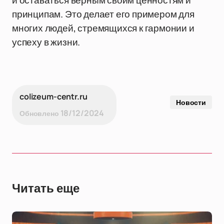
и оставаться верным своим ценностям и
принципам. Это делает его примером для
многих людей, стремящихся к гармонии и
успеху в жизни.
colizeum-centr.ru
Новости
18/12/2024
Обновлено
Читать еще