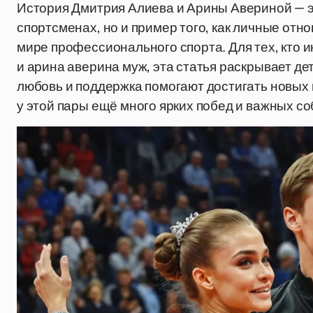
История Дмитрия Алиева и Арины Авериной — э
спортсменах, но и пример того, как личные отн
мире профессионального спорта. Для тех, кто и
и арина аверина муж, эта статья раскрывает дет
любовь и поддержка помогают достигать новых 
у этой пары ещё много ярких побед и важных с