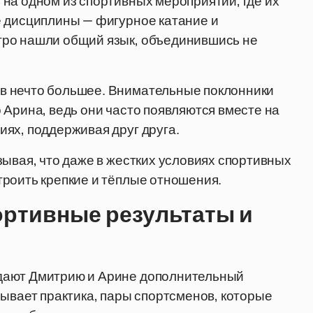
на одном из спортивных мероприятий, где их
е дисциплины — фигурное катание и
тро нашли общий язык, объединившись не
в нечто большее. Внимательные поклонники
 Арина, ведь они часто появляются вместе на
ях, поддерживая друг друга.
зывая, что даже в жестких условиях спортивных
роить крепкие и тёплые отношения.
ортивные результаты и
дают Дмитрию и Арине дополнительный
зывает практика, пары спортсменов, которые