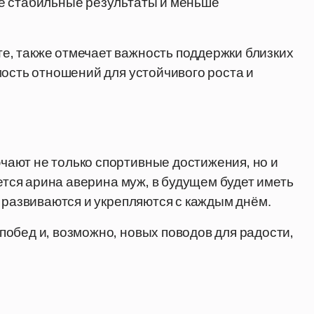
е стабильные результаты и меньше
, также отмечает важность поддержки близких
мость отношений для устойчивого роста и
ают не только спортивные достижения, но и
яется арина аверина муж, в будущем будет иметь
я развиваются и укрепляются с каждым днём.
обед и, возможно, новых поводов для радости,