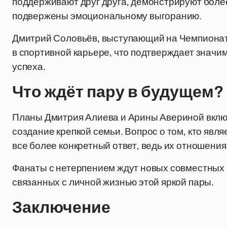
поддерживают друг друга, демонстрируют боле
подвержены эмоциональному выгоранию.
Дмитрий Соловьёв, выступающий на Чемпионате
в спортивной карьере, что подтверждает значи
успеха.
Что ждёт пару в будущем?
Планы Дмитрия Алиева и Арины Авериной включ
создание крепкой семьи. Вопрос о том, кто явл
все более конкретный ответ, ведь их отношени
Фанаты с нетерпением ждут новых совместных п
связанных с личной жизнью этой яркой пары.
Заключение