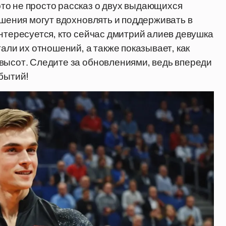
то не просто рассказ о двух выдающихся
ошения могут вдохновлять и поддерживать в
нтересуется, кто сейчас дмитрий алиев девушка
али их отношений, а также показывает, как
высот. Следите за обновлениями, ведь впереди
обытий!