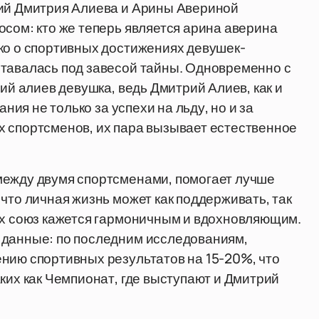
ний Дмитрия Алиева и Арины Авериной
осом: кто же теперь является арина аверина
ко о спортивных достижениях девушек-
ставалась под завесой тайны. Одновременно с
рий алиев девушка, ведь Дмитрий Алиев, как и
ания не только за успехи на льду, но и за
х спортсменов, их пара вызывает естественное
между двумя спортсменами, помогает лучше
что личная жизнь может как поддерживать, так
их союз кажется гармоничным и вдохновляющим.
 данные: по последним исследованиям,
нию спортивных результатов на 15-20%, что
ких как Чемпионат, где выступают и Дмитрий