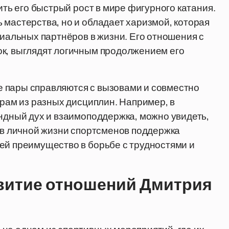
ить его быстрый рост в мире фигурного катания.
 мастерства, но и обладает харизмой, которая
циальных партнёров в жизни. Его отношения с
ок, выглядят логичным продолжением его
ные пары справляются с вызовами и совместно
ерам из разных дисциплин. Например, в
андный дух и взаимоподдержка, можно увидеть,
, в личной жизни спортсменов поддержка
ей преимущество в борьбе с трудностями и
звитие отношений Дмитрия
й