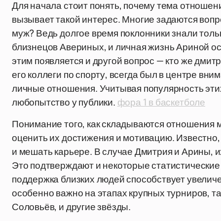
Для начала стоит понять, почему тема отноше
вызывает такой интерес. Многие задаются вопр
муж? Ведь долгое время поклонники знали толь
близнецов Авериных, и личная жизнь Ариной о
этим появляется и другой вопрос — кто же дмит
его коллеги по спорту, всегда был в центре вним
личные отношения. Учитывая популярность эти
любопытство у публики.
фора 1 в баскетболе
Понимание того, как складываются отношения 
оценить их достижения и мотивацию. Известно, 
и мешать карьере. В случае Дмитрия и Арины, 
Это подтверждают и некоторые статистические
поддержка близких людей способствует увеличе
особенно важно на этапах крупных турниров, та
Соловьёв, и другие звёзды.