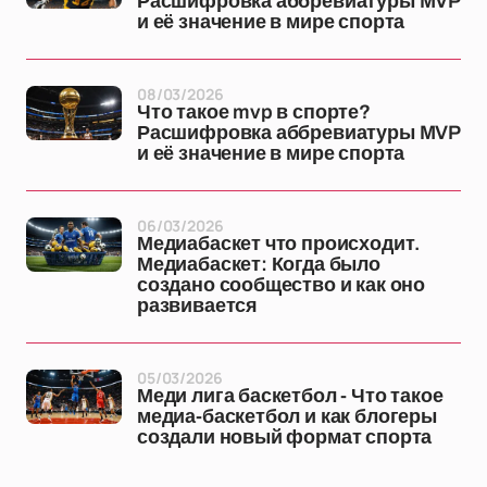
Расшифровка аббревиатуры MVP
и её значение в мире спорта
08/03/2026
Что такое mvp в спорте?
Расшифровка аббревиатуры MVP
и её значение в мире спорта
06/03/2026
Медиабаскет что происходит.
Медиабаскет: Когда было
создано сообщество и как оно
развивается
05/03/2026
Меди лига баскетбол - Что такое
медиа-баскетбол и как блогеры
создали новый формат спорта