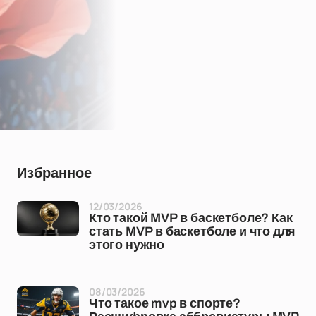
Избранное
12/03/2026
Кто такой MVP в баскетболе? Как
стать MVP в баскетболе и что для
этого нужно
08/03/2026
Что такое mvp в спорте?