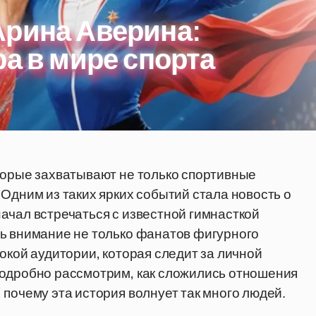
Арина Аверина:
ра в мире спорта
торые захватывают не только спортивные
Одним из таких ярких событий стала новость о
ачал встречаться с известной гимнасткой
чь внимание не только фанатов фигурного
окой аудитории, которая следит за личной
подробно рассмотрим, как сложились отношения
почему эта история волнует так много людей.