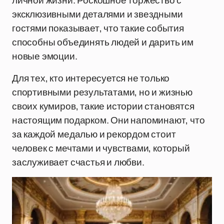
личной жизни. Роскошное торжество с
эксклюзивными деталями и звездными
гостями показывает, что такие события
способны объединять людей и дарить им
новые эмоции.
Для тех, кто интересуется не только
спортивными результатами, но и жизнью
своих кумиров, такие истории становятся
настоящим подарком. Они напоминают, что
за каждой медалью и рекордом стоит
человек с мечтами и чувствами, который
заслуживает счастья и любви.