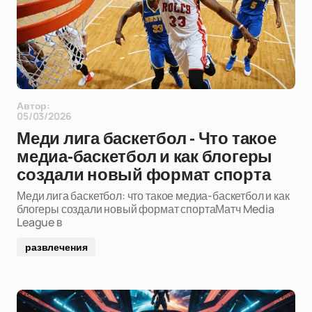
Автор:
05/03/2026
Меди лига баскетбол - Что такое
медиа-баскетбол и как блогеры
создали новый формат спорта
Меди лига баскетбол: что такое медиа-баскетбол и как
блогеры создали новый формат спортаМатч Media
League в
развлечения