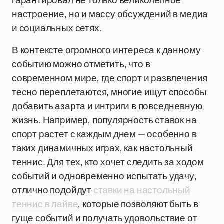
гарантировал не только великолепное
настроение, но и массу обсуждений в медиа
и социальных сетях.
В контексте огромного интереса к данному
событию можно отметить, что в
современном мире, где спорт и развлечения
тесно переплетаются, многие ищут способы
добавить азарта и интриги в повседневную
жизнь. Например, популярность ставок на
спорт растет с каждым днем — особенно в
таких динамичных играх, как настольный
теннис. Для тех, кто хочет следить за ходом
событий и одновременно испытать удачу,
отлично подойдут
ставки на настольный
теннис в лайве
, которые позволяют быть в
гуще событий и получать удовольствие от