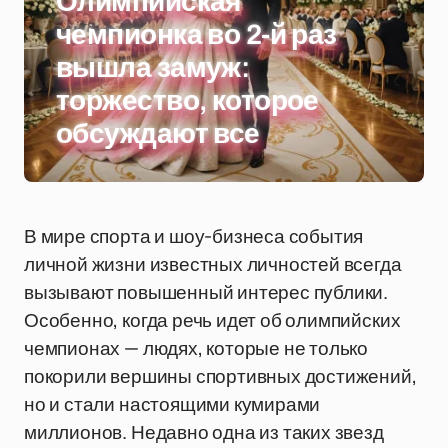
Олимпийская
чемпионка во 2-й раз
вышла замуж:
торжество, которое
обсуждают все
В мире спорта и шоу-бизнеса события
личной жизни известных личностей всегда
вызывают повышенный интерес публики.
Особенно, когда речь идет об олимпийских
чемпионах — людях, которые не только
покорили вершины спортивных достижений,
но и стали настоящими кумирами
миллионов. Недавно одна из таких звезд