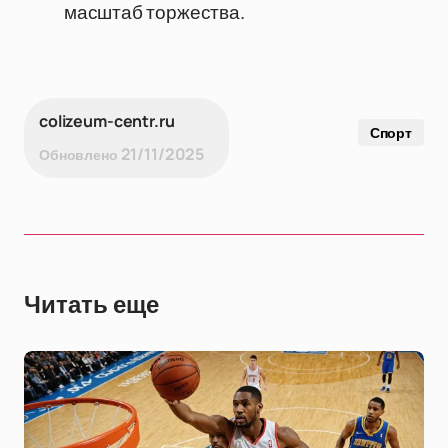
масштаб торжества.
colizeum-centr.ru
Спорт
21/11/2025
Обновлено
Читать еще