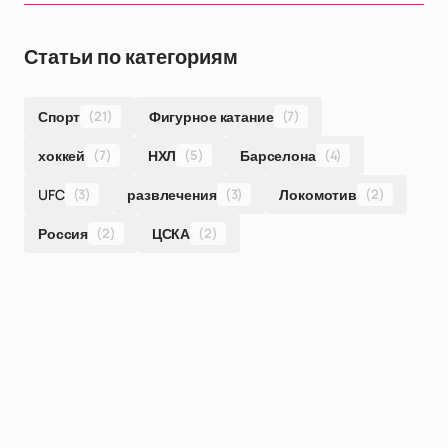
Статьи по категориям
Спорт
(21)
Фигурное катание
(7)
хоккей
(7)
НХЛ
(5)
Барселона
(4)
UFC
(3)
развлечения
(3)
Локомотив
(2)
Россия
(2)
ЦСКА
(2)