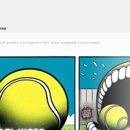
она
ый аспект, о котором стоит знать каждому спортсмену