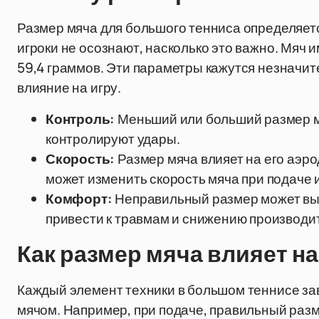
Размер мяча для большого тенниса определяе
игроки не осознают, насколько это важно. Мяч им
59,4 граммов. Эти параметры кажутся незначи
влияние на игру.
Контроль:
Меньший или больший размер мя
контролируют удары.
Скорость:
Размер мяча влияет на его аэро
может изменить скорость мяча при подаче 
Комфорт:
Неправильный размер может выз
привести к травмам и снижению производи
Как размер мяча влияет на
Каждый элемент техники в большом теннисе зави
мячом. Например, при подаче, правильный разм