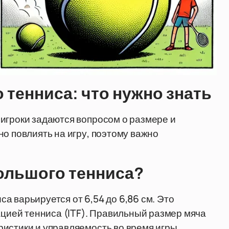
 тенниса: что нужно знать
игроки задаются вопросом о размере и
о повлиять на игру, поэтому важно
ольшого тенниса?
а варьируется от 6,54 до 6,86 см. Это
ией тенниса (ITF). Правильный размер мяча
истики и управляемость во время игры.