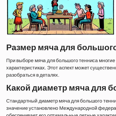
Размер мяча для большого
При выборе мяча для большого тенниса многие 
характеристиках. Этот аспект может существенн
разобраться в деталях.
Какой диаметр мяча для б
Стандартный диаметр мяча для большого теннис
значение установлено Международной федерац
обеспечивает его оптимальные летные характер