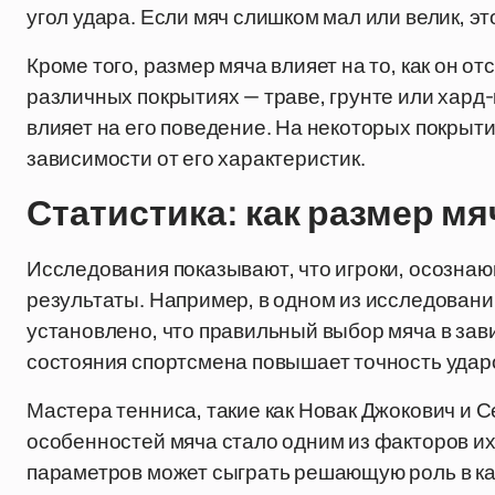
угол удара. Если мяч слишком мал или велик, эт
Кроме того, размер мяча влияет на то, как он от
различных покрытиях — траве, грунте или хард-
влияет на его поведение. На некоторых покрыти
зависимости от его характеристик.
Статистика: как размер мя
Исследования показывают, что игроки, осозна
результаты. Например, в одном из исследован
установлено, что правильный выбор мяча в зав
состояния спортсмена повышает точность удар
Мастера тенниса, такие как Новак Джокович и 
особенностей мяча стало одним из факторов их
параметров может сыграть решающую роль в ка