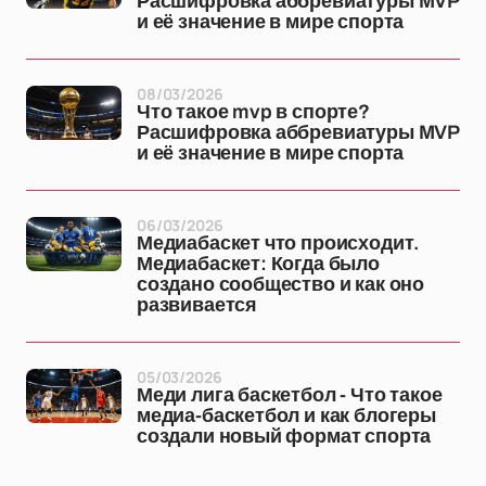
Расшифровка аббревиатуры MVP
и её значение в мире спорта
08/03/2026
Что такое mvp в спорте?
Расшифровка аббревиатуры MVP
и её значение в мире спорта
06/03/2026
Медиабаскет что происходит.
Медиабаскет: Когда было
создано сообщество и как оно
развивается
05/03/2026
Меди лига баскетбол - Что такое
медиа-баскетбол и как блогеры
создали новый формат спорта