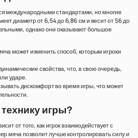
тся международными стандартами, но многие
еет диаметр от 6,54 до 6,86 см и весит от 56 до
тельными, однако они оказывают большое
ча может изменить способ, которым игроки
динамические свойства, что, в свою очередь,
или ударе.
ывать дискомфорт во время игры, что может
тельности.
 технику игры?
сит от того, как игрок взаимодействует с
ер мяча позволит лучше контролировать силу и