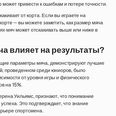
о может привести к ошибкам и потере точности.
скакивает от корта. Если вы играете на
корте — вы можете заметить, как размер мяча
ях мяч может отскакивать выше или ниже в
ча влияет на результаты?
ющие параметры мяча, демонстрируют лучшие
ий, проведенном среди юниоров, было
исимости от уровня игры и физического
ов на 15%.
Серена Уильямс, признают, что понимание
 успеха. Это подтверждает, что знание
рьере спортсмена.