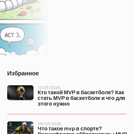
Избранное
12/03/2026
Кто такой MVP в баскетболе? Как
стать MVP в баскетболе и что для
этого нужно
08/03/2026
Что такое mvp в спорте?