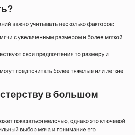
ть?
аний важно учитывать несколько факторов:
мячи с увеличенным размером и более мягкой
ествуют свои предпочтения по размеру и
могут предпочитать более тяжелые или легкие
астерству в большом
ожет показаться мелочью, однако это ключевой
вильный выбор мяча и понимание его