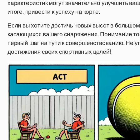
характеристик могут значительно улучшить вашу
итоге, привести к успеху на корте.
Если вы хотите достичь новых высот в большом 
касающихся вашего снаряжения. Понимание того,
первый шаг на пути к совершенствованию. Не у
достижения своих спортивных целей!