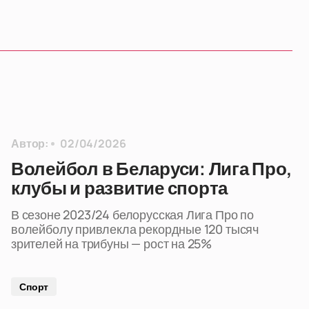
Автор:
02/04/2026
Волейбол в Беларуси: Лига Про,
клубы и развитие спорта
В сезоне 2023/24 белорусская Лига Про по
волейболу привлекла рекордные 120 тысяч
зрителей на трибуны — рост на 25%
Спорт