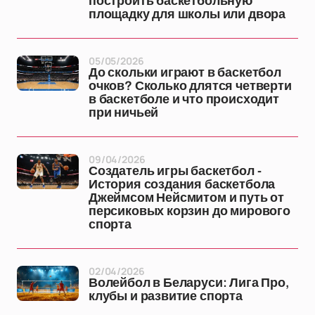
построить баскетбольную
площадку для школы или двора
05/05/2026
До скольки играют в баскетбол
очков? Сколько длятся четверти
в баскетболе и что происходит
при ничьей
09/04/2026
Создатель игры баскетбол -
История создания баскетбола
Джеймсом Нейсмитом и путь от
персиковых корзин до мирового
спорта
02/04/2026
Волейбол в Беларуси: Лига Про,
клубы и развитие спорта