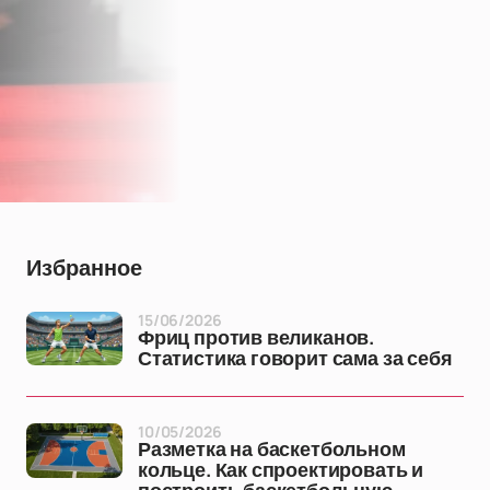
Избранное
15/06/2026
Фриц против великанов.
Статистика говорит сама за себя
10/05/2026
Разметка на баскетбольном
кольце. Как спроектировать и