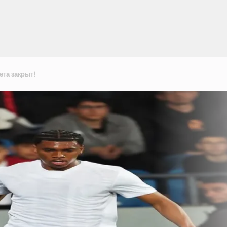
ета закрыт!