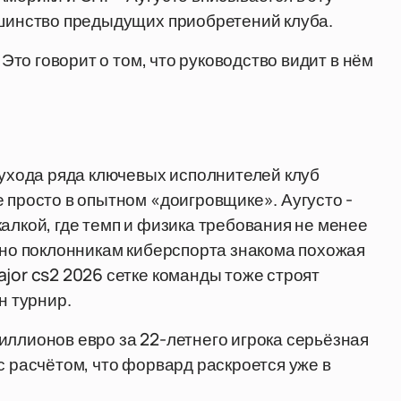
ьшинство предыдущих приобретений клуба.
 Это говорит о том, что руководство видит в нём
 ухода ряда ключевых исполнителей клуб
 просто в опытном «доигровщике». Аугусто -
алкой, где темп и физика требования не менее
, но поклонникам киберспорта знакома похожая
jor cs2 2026 сетке команды тоже строят
н турнир.
иллионов евро за 22-летнего игрока серьёзная
с расчётом, что форвард раскроется уже в