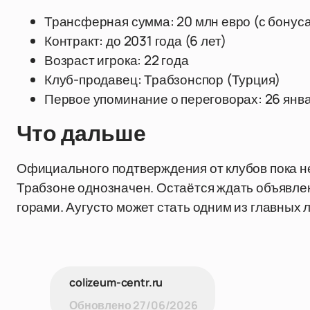
Трансферная сумма: 20 млн евро (с бонус
Контракт: до 2031 года (6 лет)
Возраст игрока: 22 года
Клуб-продавец: Трабзонспор (Турция)
Первое упоминание о переговорах: 26 янва
Что дальше
Официального подтверждения от клубов пока не
Трабзоне однозначен. Остаётся ждать объявлени
горами. Аугусто может стать одним из главных
colizeum-centr.ru
Обновлено
27/06/2026