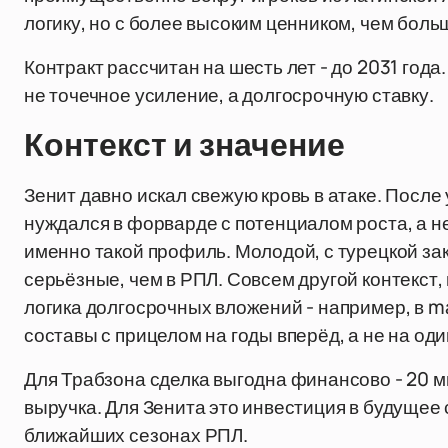
логику, но с более высоким ценником, чем бол
Контракт рассчитан на шесть лет - до 2031 года.
не точечное усиление, а долгосрочную ставку.
Контекст и значение
Зенит давно искал свежую кровь в атаке. После
нуждался в форварде с потенциалом роста, а не
именно такой профиль. Молодой, с турецкой зак
серьёзные, чем в РПЛ. Совсем другой контекст
логика долгосрочных вложений - например, в ma
составы с прицелом на годы вперёд, а не на оди
Для Трабзона сделка выгодна финансово - 20 м
выручка. Для Зенита это инвестиция в будущее 
ближайших сезонах РПЛ.