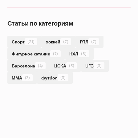
Статьи по категориям
Спорт
(21)
хоккей
(7)
РПЛ
(7)
Фигурное катание
(7)
НХЛ
(5)
Барселона
(4)
ЦСКА
(3)
UFC
(3)
ММА
(3)
футбол
(3)